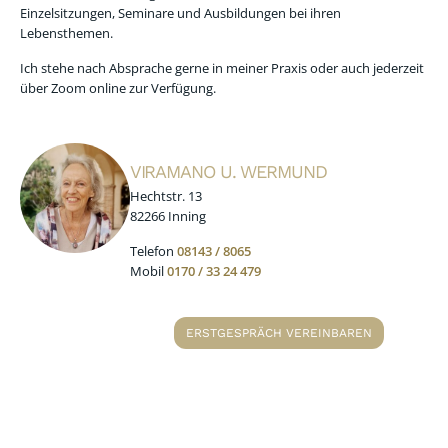
Einzelsitzungen, Seminare und Ausbildungen bei ihren
Lebensthemen.
Ich stehe nach Absprache gerne in meiner Praxis oder auch jederzeit
über Zoom online zur Verfügung.
VIRAMANO U. WERMUND
Hechtstr. 13
82266 Inning
Telefon
08143 / 8065
Mobil
0170 / 33 24 479
ERSTGESPRÄCH VEREINBAREN